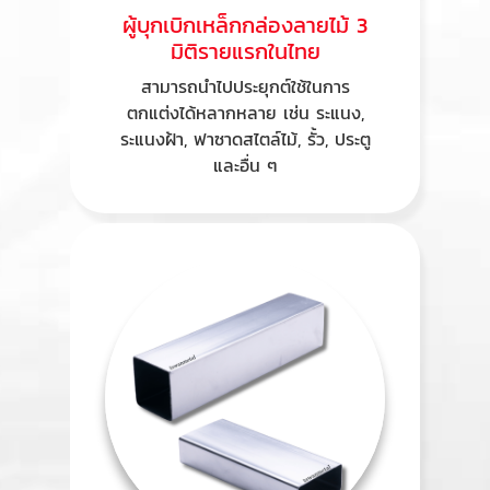
ผู้บุกเบิกเหล็กกล่องลายไม้ 3
มิติรายแรกในไทย
สามารถนำไปประยุกต์ใช้ในการ
ตกแต่งได้หลากหลาย เช่น ระแนง,
ระแนงฝ้า, ฟาซาดสไตล์ไม้, รั้ว, ประตู
และอื่น ๆ