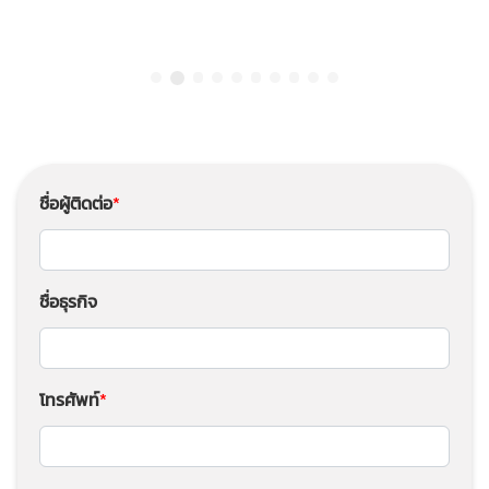
ขาย
เหล็ก
ขาว
เมทั
ชื่อผู้ติดต่อ
ลลิค
ชื่อธุรกิจ
โทรศัพท์