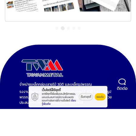
จำหน่ายเหล็กกล่องลายไม้ 3มิติ และเหล็กรูปพรรณ
ติดต่อ
เว็บไซต์นี้ใช้คุกกี้
รงงานผู้ผลิตและจัดจำหน่ายเหล็กกล่องลายไม้ 3มิติ และเหล็กรูป
เราใช้คุกกี้เพื่อเพิ่มประสิทธิภาพและ
พรรณ ราคาถูกที่สุด ซื่อสัตย์ ได้มาตรฐาน แข็งแรง ทนทาน ด้วย
ตั้งค่าคุกกี้
ยอมรับ
มอบประสบการณ์ความพึงพอใจ
ของท่านในการใช้งานเว็บไซต์
เรียน
ประสบการณ์การผลิตอย่างมืออาชีพกว่า30ปี
รู้เพิ่มเติม
ติดตามเรา