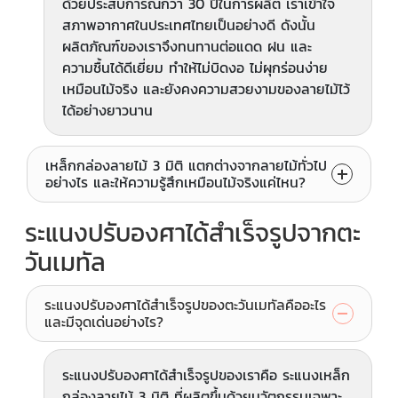
ด้วยประสบการณ์กว่า 30 ปีในการผลิต เราเข้าใจ
สภาพอากาศในประเทศไทยเป็นอย่างดี ดังนั้น
ผลิตภัณฑ์ของเราจึงทนทานต่อแดด ฝน และ
ความชื้นได้ดีเยี่ยม ทำให้ไม่บิดงอ ไม่ผุกร่อนง่าย
เหมือนไม้จริง และยังคงความสวยงามของลายไม้ไว้
ได้อย่างยาวนาน
เหล็กกล่องลายไม้ 3 มิติ แตกต่างจากลายไม้ทั่วไป
อย่างไร และให้ความรู้สึกเหมือนไม้จริงแค่ไหน?
ระแนงปรับองศาได้สำเร็จรูปจากตะ
วันเมทัล
ระแนงปรับองศาได้สำเร็จรูปของตะวันเมทัลคืออะไร
และมีจุดเด่นอย่างไร?
ระแนงปรับองศาได้สำเร็จรูปของเราคือ ระแนงเหล็ก
กล่องลายไม้ 3 มิติ ที่ผลิตขึ้นด้วยนวัตกรรมเฉพาะ