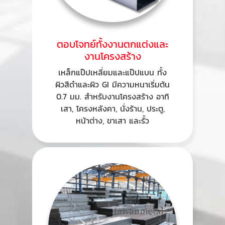
ตอบโจทย์ทั้งงานตกแต่งและ
งานโครงสร้าง
เหล็กแป๊ปเหลี่ยมและแป๊ปแบน ทั้ง
ผิวสีดำและผิว GI มีความหนาเริ่มต้น
0.7 มม. สำหรับงานโครงสร้าง อาทิ
เสา, โครงหลังคา, นั่งร้าน, ประตู,
หน้าต่าง, ขาเสา และรั้ว