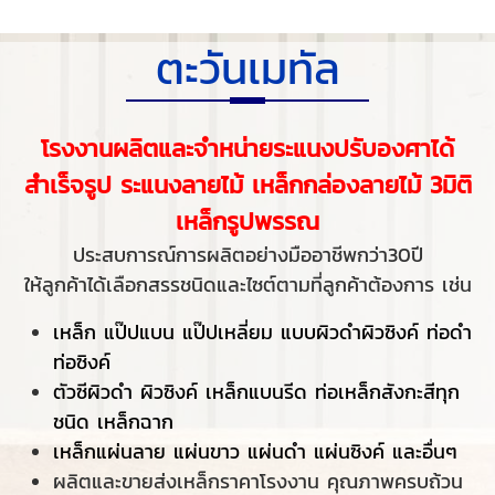
ตะวันเมทัล
โรงงานผลิตและจำหน่ายระแนงปรับองศาได้
สำเร็จรูป ระแนงลายไม้
เหล็กกล่องลายไม้ 3มิติ
เหล็กรูปพรรณ
ประสบการณ์การผลิตอย่างมืออาชีพกว่า30ปี
ให้ลูกค้าได้เลือกสรรชนิดและไซต์ตามที่ลูกค้าต้องการ เช่น
เหล็ก แป๊ปแบน แป๊ปเหลี่ยม แบบผิวดำผิวซิงค์ ท่อดำ
ท่อซิงค์
ตัวซีผิวดำ ผิวซิงค์ เหล็กแบนรีด ท่อเหล็กสังกะสีทุก
ชนิด เหล็กฉาก
เหล็กแผ่นลาย แผ่นขาว แผ่นดำ แผ่นซิงค์ และอื่นๆ
ผลิตและขายส่งเหล็กราคาโรงงาน คุณภาพครบถ้วน