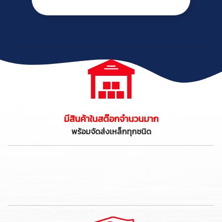
มีสินค้าในสต๊อกจำนวนมาก
พร้อมจัดส่งเหล็กทุกชนิด