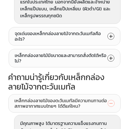
แรกในประเทศไทย นอกจากนี้ยังผลิตและจำหน่าย
เหล็กแป๊ปแบน, เหล็กแป๊ปเหลี่ยม (ผิวดำ/GI) และ
เหล็กรูปพรรณทุกชนิด
จุดเด่นของเหล็กกล่องลายไม้จากตะวันเมทัลคือ
อะไร?
เหล็กกล่องลายไม้มีขนาดและสามารถสั่งตัดได้หรือ
ไม่?
คำถามน่ารู้เกี่ยวกับเหล็กกล่อง
ลายไม้จากตะวันเมทัล
เหล็กกล่องลายไม้ของตะวันเมทัลมีความทนทานต่อ
สภาพอากาศแบบไทยๆ ได้ดีแค่ไหน?
มีคุณภาพสูง ได้มาตรฐานความแข็งแรงทนทาน