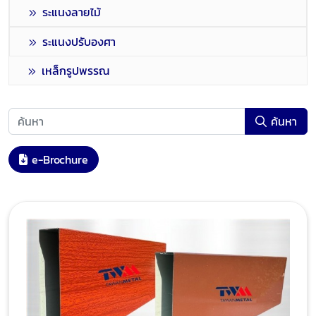
ระแนงลายไม้
ระแนงปรับองศา
เหล็กรูปพรรณ
ค้นหา
e-Brochure