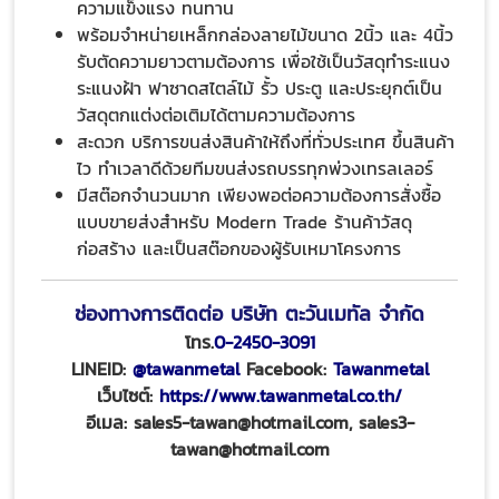
ความแข็งแรง ทนทาน
พร้อมจำหน่ายเหล็กกล่องลายไม้ขนาด 2นิ้ว และ 4นิ้ว
รับตัดความยาวตามต้องการ เพื่อใช้เป็นวัสดุทำระแนง
ระแนงฝ้า ฟาซาดสไตล์ไม้ รั้ว ประตู และประยุกต์เป็น
วัสดุตกแต่งต่อเติมได้ตามความต้องการ
สะดวก บริการขนส่งสินค้าให้ถึงที่ทั่วประเทศ ขึ้นสินค้า
ไว ทำเวลาดีด้วยทีมขนส่งรถบรรทุกพ่วงเทรลเลอร์
มีสต๊อกจำนวนมาก เพียงพอต่อความต้องการสั่งซื้อ
แบบขายส่งสำหรับ Modern Trade ร้านค้าวัสดุ
ก่อสร้าง และเป็นสต๊อกของผู้รับเหมาโครงการ
ช่องทางการติดต่อ บริษัท ตะวันเมทัล จำกัด
โทร.
0-2450-3091
LINEID:
@tawanmetal
Facebook:
Tawanmetal
เว็บไซต์:
https://www.tawanmetal.co.th/
อีเมล: sales5-tawan@hotmail.com, sales3-
tawan@hotmail.com