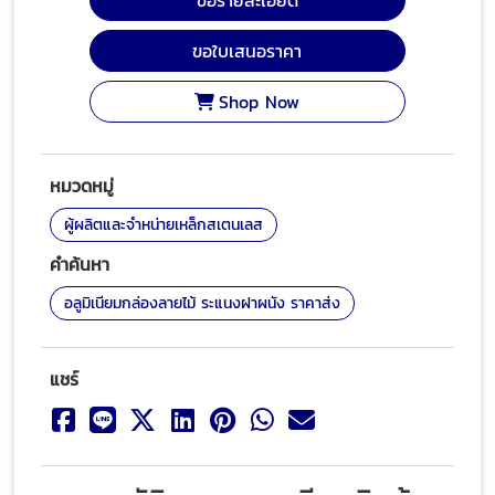
ขอรายละเอียด
ขอใบเสนอราคา
Shop Now
หมวดหมู่
ผู้ผลิตและจำหน่ายเหล็กสเตนเลส
คำค้นหา
อลูมิเนียมกล่องลายไม้ ระแนงฝาผนัง ราคาส่ง
แชร์