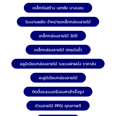
เหล็กก่อสร้าง เอกชัย บางบอน
โรงงานผลิต จำหน่ายเหล็กกล่องลายไม้
เหล็กกล่องลายไม้ 3มิติ
เหล็กกล่องลายไม้ ตกแต่งรั้ว
อลูมิเนียมกล่องลายไม้ ระแนงฝาผนัง ราคาส่ง
อะลูมิเนียมกล่องลายไม้
ติดตั้งระแนงปรับองศาสำเร็จรูป
ม้วนลายไม้ PPGI คุณภาพดี