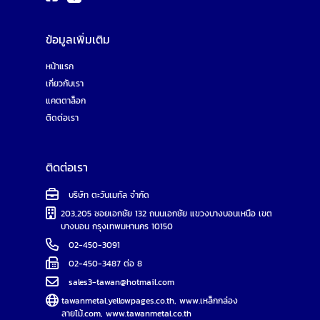
ข้อมูลเพิ่มเติม
หน้าแรก
เกี่ยวกับเรา
แคตตาล็อก
ติดต่อเรา
ติดต่อเรา
บริษัท ตะวันเมทัล จำกัด
203,205 ซอยเอกชัย 132 ถนนเอกชัย แขวงบางบอนเหนือ เขต
บางบอน กรุงเทพมหานคร 10150
02-450-3091
02-450-3487 ต่อ 8
sales3-tawan@hotmail.com
tawanmetal.yellowpages.co.th
,
www.เหล็กกล่อง
ลายไม้.com
,
www.tawanmetal.co.th