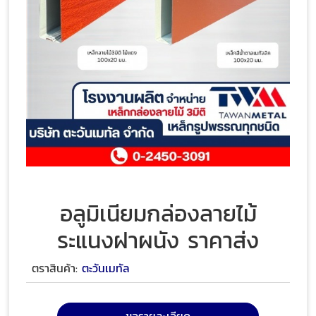
อลูมิเนียมกล่องลายไม้
ระแนงฝาผนัง ราคาส่ง
ตราสินค้า:
ตะวันเมทัล