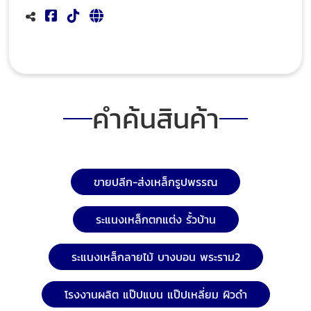
คำค้นสินค้า
ขายปลีก-ส่งเหล็กรูปพรรณ
ระแนงเหล็กตกแต่ง รั้วบ้าน
ระแนงเหล็กลายไม้ บางบอน พระราม2
โรงงานผลิต แป๊ปแบน แป๊ปเหลี่ยม ผิวดำ