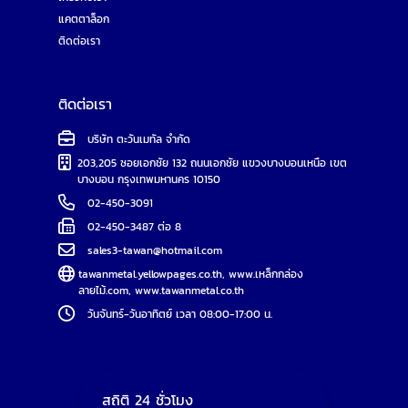
แคตตาล็อก
ติดต่อเรา
ติดต่อเรา
บริษัท ตะวันเมทัล จำกัด
203,205 ซอยเอกชัย 132 ถนนเอกชัย แขวงบางบอนเหนือ เขต
บางบอน กรุงเทพมหานคร 10150
02-450-3091
02-450-3487 ต่อ 8
sales3-tawan@hotmail.com
tawanmetal.yellowpages.co.th
,
www.เหล็กกล่อง
ลายไม้.com
,
www.tawanmetal.co.th
วันจันทร์-วันอาทิตย์ เวลา 08:00-17:00 น.
สถิติ 24 ชั่วโมง