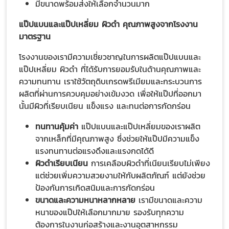
มีขนาดพร้อมส่งให้เลือกจำนวนมาก
แป๊ปแบนและแป๊ปเหลี่ยม ผิวดำ คุณภาพสูงจากโรงงาน
มาตรฐาน
โรงงานของเรามีความเชี่ยวชาญในการผลิตแป๊ปแบนและ
แป๊ปเหลี่ยม ผิวดำ ที่ได้รับการยอมรับในด้านคุณภาพและ
ความทนทาน เราใช้วัตถุดิบเกรดพรีเมียมและกระบวนการ
ผลิตที่ผ่านการควบคุมอย่างเข้มงวด เพื่อให้แป๊ปที่ออกมา
นั้นมีผิวที่เรียบเนียน แข็งแรง และทนต่อการกัดกร่อน
ทนทานคุ้มค่า
แป๊ปแบนและแป๊ปเหลี่ยมของเราผลิต
จากเหล็กที่มีคุณภาพสูง ซึ่งช่วยให้แป๊ปมีความแข็ง
แรงทนทานต่อแรงดึงและแรงกดได้ดี
ผิวดำเรียบเนียน
การเคลือบผิวดำที่เนียนเรียบไม่เพียง
แต่ช่วยเพิ่มความสวยงามให้กับผลิตภัณฑ์ แต่ยังช่วย
ป้องกันการเกิดสนิมและการกัดกร่อน
ขนาดและความหนาหลากหลาย
เรามีขนาดและความ
หนาของแป๊ปให้เลือกมากมาย รองรับทุกความ
ต้องการในงานก่อสร้างและงานอุตสาหกรรม