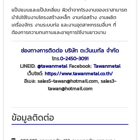
แป๊ปแบนและแป๊ปเหลี่ยม ผิวดำจากโรงงานของเราสามารถ
นำไปใช้ในงานโครงสร้างเหล็ก งานก่อสร้าง งานผลิต
เครื่องจักร งานระบบท่อ และงานอุตสาหกรรมอื่นๆ ที่
ต้องการความทนทานและอายุการใช้งานยาวนาน
ช่องทางการติดต่อ บริษัท ตะวันเมทัล จำกัด
โทร.
0-2450-3091
LINEID:
@tawanmetal
Facebook:
Tawanmetal
เว็บไซต์:
https://www.tawanmetal.co.th/
อีเมล: sales5-tawan@hotmail.com, sales3-
tawan@hotmail.com
ข้อมูลติดต่อ