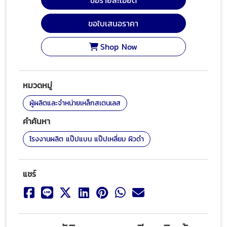
ขอรายละเอียด
ขอใบเสนอราคา
Shop Now
หมวดหมู่
ผู้ผลิตและจำหน่ายเหล็กสเตนเลส
คำค้นหา
โรงงานผลิต แป๊ปแบน แป๊ปเหลี่ยม ผิวดำ
แชร์