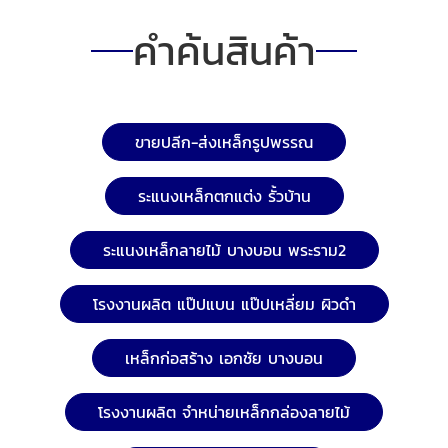
คำค้นสินค้า
ขายปลีก-ส่งเหล็กรูปพรรณ
ระแนงเหล็กตกแต่ง รั้วบ้าน
ระแนงเหล็กลายไม้ บางบอน พระราม2
โรงงานผลิต แป๊ปแบน แป๊ปเหลี่ยม ผิวดำ
เหล็กก่อสร้าง เอกชัย บางบอน
โรงงานผลิต จำหน่ายเหล็กกล่องลายไม้