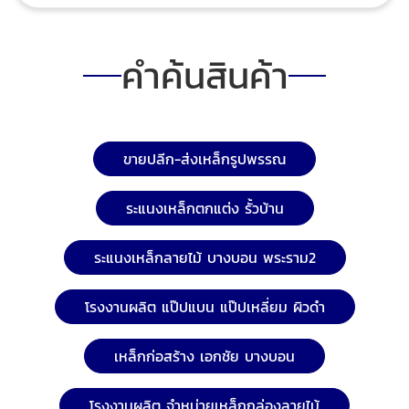
อุตสาหกรรมต่าง ๆ ซึ่งเหล็กรูปพรรณสามารถแบ่งออกได้
หลายประเภทตามรูปทรงและการใช้งาน เหล็กกล่อง (Steel
Box)เหล็กกล่องสี่เหลี่ยมจัตุรัส (Square Steel Tube)
คำค้นสินค้า
เหล็กกล่องสี่เหลี่ยมผืนผ้า (Rectangular Steel Tube)
เหล็กฉาก (Angle Steel)เหล็กฉากขนาดต่าง ๆ (มีขนาด
ตั้งแต่เล็กจนถึงใหญ่) เหล็กตัวซี (C-Channel)เหล็กตัวซี
ขนาดต่าง ๆ ที่ใช้ในงานโครงสร้างหลังคาหรือเฟรมต่าง ๆ
เหล็กไอบีม (I-Beam)เหล็กไอบีมหรือเหล็กที่มีรูปทรงตัวไอ
ขายปลีก-ส่งเหล็กรูปพรรณ
(I-Section) เหล็กเอชบีม (H-Beam)เหล็กเอชบีมหรือเหล็ก
ที่มีรูปทรงตัวเอช (H-Section) เหล็กไวด์แฟลงก์ (Wide
ระแนงเหล็กตกแต่ง รั้วบ้าน
Flange)เหล็กไวด์แฟลงก์ที่มีรูปทรงคล้ายเอชบีม แต่มีความ
กว้างและความหนามากกว่า เหล็กแบน (Flat Bar)เหล็กแบน
ระแนงเหล็กลายไม้ บางบอน พระราม2
ที่มีรูปทรงแบนและยาว เหล็กรางน้ำ (U-Channel)เหล็ก
รางน้ำที่มีรูปทรงคล้ายตัวอักษรยู (U-Section) เหล็กเพลา
โรงงานผลิต แป๊ปแบน แป๊ปเหลี่ยม ผิวดำ
(Round Bar)เหล็กเพลาหรือเหล็กเส้นกลม เหล็กแผ่น
(Steel Plate)เหล็กแผ่นหนาและบางที่ใช้ในงานหลากหลาย
เหล็กตัวที (T-Bar)เหล็กตัวทีที่มีรูปทรงคล้ายตัวอักษรที (T-
เหล็กก่อสร้าง เอกชัย บางบอน
Section) เหล็กตัวแซด (Z-Bar)เหล็กตัวแซดที่มีรูปทรง
คล้ายตัวอักษรแซด (Z-Section) ช่องทางการติดต่อ บริษัท
โรงงานผลิต จำหน่ายเหล็กกล่องลายไม้