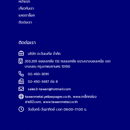
หน้าแรก
เกี่ยวกับเรา
แคตตาล็อก
ติดต่อเรา
ติดต่อเรา
บริษัท ตะวันเมทัล จำกัด
203,205 ซอยเอกชัย 132 ถนนเอกชัย แขวงบางบอนเหนือ เขต
บางบอน กรุงเทพมหานคร 10150
02-450-3091
02-450-3487 ต่อ 8
sales3-tawan@hotmail.com
tawanmetal.yellowpages.co.th
,
www.เหล็กกล่อง
ลายไม้.com
,
www.tawanmetal.co.th
วันจันทร์-วันอาทิตย์ เวลา 08:00-17:00 น.