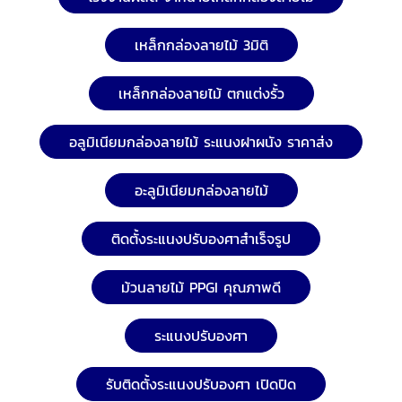
ตะวันเมทัล จำกัด โทร.0-2450-3091 LINEID:
@tawanmetal Facebook: Tawanmetal เว็บไซต์:
เหล็กกล่องลายไม้ 3มิติ
https://www.tawanmetal.co.th/ อีเมล: sales5-
tawan@hotmail.com, sales3-tawan@hotmail.com
เหล็กกล่องลายไม้ ตกแต่งรั้ว
อลูมิเนียมกล่องลายไม้ ระแนงฝาผนัง ราคาส่ง
อะลูมิเนียมกล่องลายไม้
ติดตั้งระแนงปรับองศาสำเร็จรูป
ม้วนลายไม้ PPGI คุณภาพดี
ระแนงปรับองศา
รับติดตั้งระแนงปรับองศา เปิดปิด