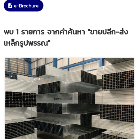
e-Brochure
พบ
1
รายการ จากคำค้นหา
"ขายปลีก-ส่ง
เหล็กรูปพรรณ"