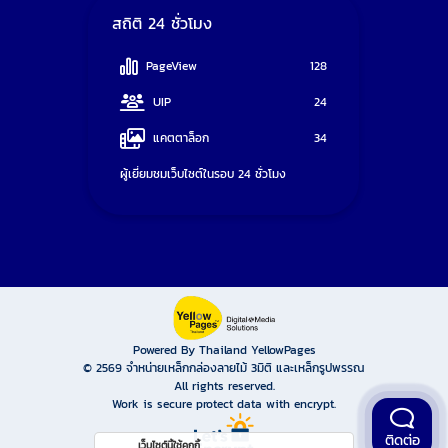
สถิติ 24 ชั่วโมง
PageView
128
UIP
24
แคตตาล็อก
34
ผู้เยี่ยมชมเว็บไซต์ในรอบ 24 ชั่วโมง
Powered By Thailand YellowPages
© 2569
จำหน่ายเหล็กกล่องลายไม้ 3มิติ และเหล็กรูปพรรณ
All rights reserved.
Work is secure protect data with encrypt.
ติดต่อ
เว็บไซต์นี้ใช้คุกกี้