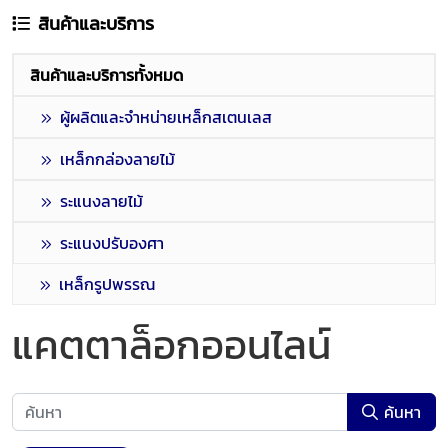
สินค้าและบริการ
สินค้าและบริการทั้งหมด
ผู้ผลิตและจำหน่ายเหล็กสเตนเลส
เหล็กกล่องลายไม้
ระแนงลายไม้
ระแนงปรับองศา
เหล็กรูปพรรณ
แคตตาล็อกออนไลน์
ค้นหา