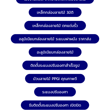
เหล็กกล่องลายไม้ 3มิติ
เหล็กกล่องลายไม้ ตกแต่งรั้ว
อลูมิเนียมกล่องลายไม้ ระแนงฝาผนัง ราคาส่ง
อะลูมิเนียมกล่องลายไม้
ติดตั้งระแนงปรับองศาสำเร็จรูป
ม้วนลายไม้ PPGI คุณภาพดี
ระแนงปรับองศา
รับติดตั้งระแนงปรับองศา เปิดปิด