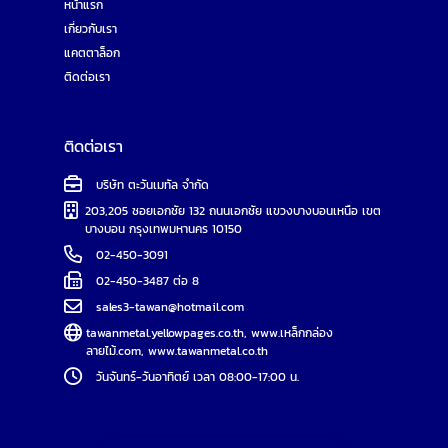
หน้าแรก
เกี่ยวกับเรา
แคตตาล็อก
ติดต่อเรา
ติดต่อเรา
บริษัท ตะวันเมทัล จำกัด
203,205 ซอยเอกชัย 132 ถนนเอกชัย แขวงบางบอนเหนือ เขต
บางบอน กรุงเทพมหานคร 10150
02-450-3091
02-450-3487 ต่อ 8
sales3-tawan@hotmail.com
tawanmetal.yellowpages.co.th
,
www.เหล็กกล่อง
ลายไม้.com
,
www.tawanmetal.co.th
วันจันทร์-วันอาทิตย์ เวลา 08:00-17:00 น.