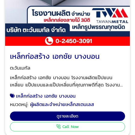
เหล็กก่อสร้าง เอกชัย บางบอน
ตะวันเมทัล
เหล็กก่อสร้าง เอกชัย บางบอน โรงงานผลิตแป๊ปแบน
เหลี่ยม แป๊ปแบนและแป๊ปเหลี่ยมที่คุณภาพดีที่สุด โรงงาน
ของเราเชี่ยวชาญในการผลิตแป๊ปแบนและแป๊ปเหลี่ยมที่มี
เหล็กก่อสร้าง เอกชัย บางบอน
คุณภาพสูงสุด ด้วยการใช้วัตถุดิบที่ผ่านการคัดสรรมาอย่าง
หมวดหมู่:
ผู้ผลิตและจำหน่ายเหล็กสเตนเลส
ดีและกระบวนการผลิตที่ได้มาตรฐานสากล มั่นใจได้ว่าแป๊ปที่
ผลิตจากโรงงานของเราจะมีความทนทานและคงทนต่อการใช้
ดูรายละเอียด
งานในระยะยาว คุณภาพที่ดีเยี่ยม เราใช้เทคโนโลยีการผลิตที่
Call Now
ทันสมัยในการผลิตแป๊ปแบนและแป๊ปเหลี่ยม เพื่อให้มั่นใจว่า