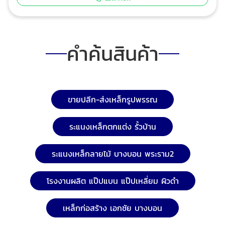
ต้องการ เพื่อใช้เป็นวัสดุทำระแนง ระแนงฝ้า ฟาซาดสไตล์ไม้
รั้ว ประตู และประยุกต์เป็นวัสดุตกแต่งต่อเติมได้ตามความ
ต้องการ เป็นโรงงานผลิตเหล็กกล่องลายไม้ 3มิติ เป็นเจ้า
แรกในประเทศไทย ดูภายนอกเหมือนไม้จริง พร้อมจำหน่าย
คำค้นสินค้า
ขนาด 2นิ้ว และ 4นิ้ว เพื่อนำไปใช้ตกแต่งทำระแนง ระแนงฝ้า
ฟาซาดสไตล์ไม้ รั้ว ประตู และประยุกต์เป็นวัสดุตกแต่งต่อ
เติมได้ตามความต้องการ ให้ความรู้สึกเป็นธรรมชาติ สี
ลายไม้ที่ไม่เหมือนใครในตลาด เรียบหรู ราคาจับต้องได้ เพื่อ
ให้ลูกค้าของเราได้รับชมผ่านรีวิวต่างๆ และสามารถนำไป
ขายปลีก-ส่งเหล็กรูปพรรณ
พัฒนาต่อยอดในธุรกิจจำหน่ายวัสดุก่อสร้าง หรือการ
ออกแบบตกแต่งภายในของงานรับเหมาได้ ช่องทางการ
ระแนงเหล็กตกแต่ง รั้วบ้าน
ติดต่อ บริษัท ตะวันเมทัล จำกัด โทร.0-2450-3091 LINEID:
@tawanmetal Facebook: Tawanmetal เว็บไซต์:
ระแนงเหล็กลายไม้ บางบอน พระราม2
https://www.tawanmetal.co.th/ อีเมล: sales5-
tawan@hotmail.com, sales3-tawan@hotmail.com
โรงงานผลิต แป๊ปแบน แป๊ปเหลี่ยม ผิวดำ
เหล็กก่อสร้าง เอกชัย บางบอน