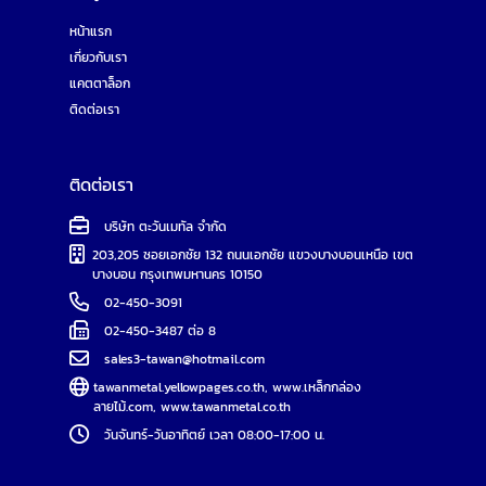
หน้าแรก
เกี่ยวกับเรา
แคตตาล็อก
ติดต่อเรา
ติดต่อเรา
บริษัท ตะวันเมทัล จำกัด
203,205 ซอยเอกชัย 132 ถนนเอกชัย แขวงบางบอนเหนือ เขต
บางบอน กรุงเทพมหานคร 10150
02-450-3091
02-450-3487 ต่อ 8
sales3-tawan@hotmail.com
tawanmetal.yellowpages.co.th
,
www.เหล็กกล่อง
ลายไม้.com
,
www.tawanmetal.co.th
วันจันทร์-วันอาทิตย์ เวลา 08:00-17:00 น.