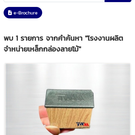
e-Brochure
พบ
1
รายการ จากคำค้นหา
"โรงงานผลิต
จำหน่ายเหล็กกล่องลายไม้"